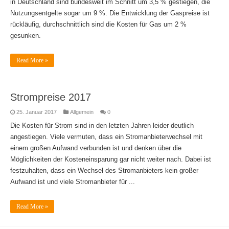
in Deutschland sind bundesweit im Schnitt um 3,5 % gestiegen, die
Nutzungsentgelte sogar um 9 %. Die Entwicklung der Gaspreise ist
rückläufig, durchschnittlich sind die Kosten für Gas um 2 %
gesunken.
Read More »
Strompreise 2017
25. Januar 2017
Allgemein
0
Die Kosten für Strom sind in den letzten Jahren leider deutlich
angestiegen. Viele vermuten, dass ein Stromanbieterwechsel mit
einem großen Aufwand verbunden ist und denken über die
Möglichkeiten der Kosteneinsparung gar nicht weiter nach. Dabei ist
festzuhalten, dass ein Wechsel des Stromanbieters kein großer
Aufwand ist und viele Stromanbieter für ...
Read More »