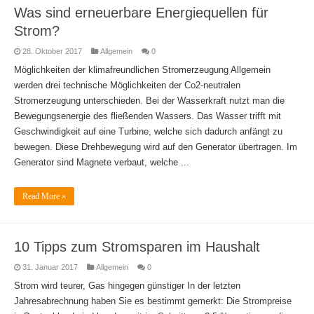
Was sind erneuerbare Energiequellen für
Strom?
28. Oktober 2017
Allgemein
0
Möglichkeiten der klimafreundlichen Stromerzeugung Allgemein
werden drei technische Möglichkeiten der Co2-neutralen
Stromerzeugung unterschieden. Bei der Wasserkraft nutzt man die
Bewegungsenergie des fließenden Wassers. Das Wasser trifft mit
Geschwindigkeit auf eine Turbine, welche sich dadurch anfängt zu
bewegen. Diese Drehbewegung wird auf den Generator übertragen. Im
Generator sind Magnete verbaut, welche ...
Read More »
10 Tipps zum Stromsparen im Haushalt
31. Januar 2017
Allgemein
0
Strom wird teurer, Gas hingegen günstiger In der letzten
Jahresabrechnung haben Sie es bestimmt gemerkt: Die Strompreise